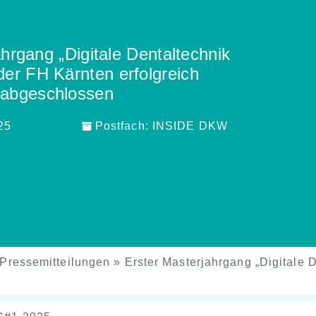
hrgang „Digitale Dentaltechnik
der FH Kärnten erfolgreich
abgeschlossen
25
Postfach:
INSIDE DKW
Pressemitteilungen
»
Erster Masterjahrgang „Digitale 