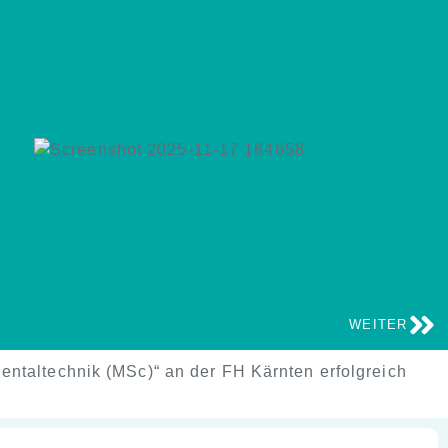
WEITER
Dentaltechnik (MSc)“ an der FH Kärnten erfolgreich