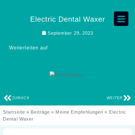
Electric Dental Waxer
September 29, 2023
Weiterleiten auf
ZURÜCK
WEITER
Startseite
»
Beiträge
»
Meine Empfehlungen
»
Electric
Dental Waxer