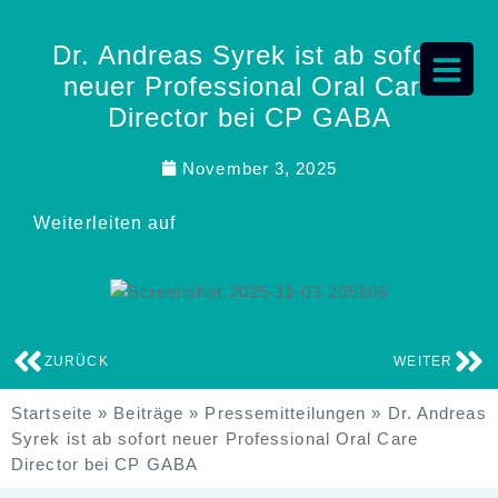
Dr. Andreas Syrek ist ab sofort
neuer Professional Oral Care
Director bei CP GABA
November 3, 2025
Weiterleiten auf
ZURÜCK
WEITER
Startseite
»
Beiträge
»
Pressemitteilungen
»
Dr. Andreas
Syrek ist ab sofort neuer Professional Oral Care
Director bei CP GABA