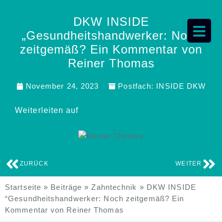
DKW INSIDE
„Gesundheitshandwerker: Noch
zeitgemäß? Ein Kommentar von
Reiner Thomas
November 24, 2023
Postfach:
INSIDE DKW
Weiterleiten auf
ZURÜCK
WEITER
Startseite
»
Beiträge
»
Zahntechnik
»
DKW INSIDE
“Gesundheitshandwerker: Noch zeitgemäß? Ein
Kommentar von Reiner Thomas