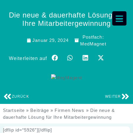
Die neue & dauerhafte Lösung für
Ihre Mitarbeitergewinnung
Postfach:
Januar 29, 2024
MedMagnet
Weiterleiten auf
ZURÜCK
WEITER
Startseite
»
Beiträge
»
Firmen News
»
Die neue &
dauerhafte Lösung für Ihre Mitarbeitergewinnung
[dflip id=“5926″][/dflip]