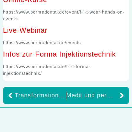
https://www.permadental.de/event/f-i-t-wear-hands-on-
events
Live-Webinar
https://www.permadental.de/events
Infos zur Forma Injektionstechnik
https://www.permadental.de/f-i-t-forma-
injektionstechnik/
Transformation die Symphonie des Lebens
Medit und perma3D stärken digitale Workflows in der Praxis