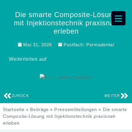
Die smarte Composite-Lösung
mit Injektionstechnik praxisnah
erleben
Mai 31, 2026
Postfach:
Permadental
Weiterleiten auf
ZURÜCK
WEITER
Startseite
»
Beiträge
»
Pressemitteilungen
»
Die smarte
Composite-Lösung mit Injektionstechnik praxisnah
erleben