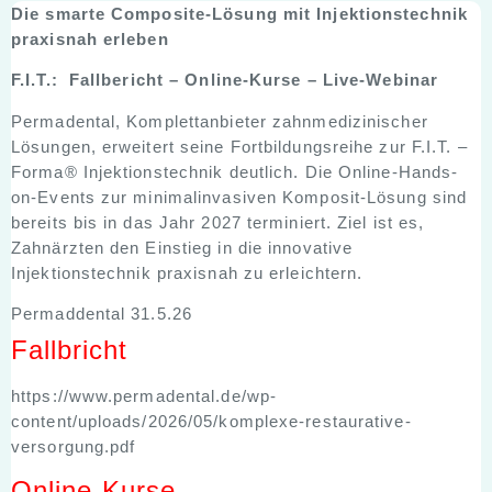
Die smarte Composite-Lösung mit Injektionstechnik
praxisnah erleben
F.I.T.: Fallbericht – Online-Kurse – Live-Webinar
Permadental, Komplettanbieter zahnmedizinischer
Lösungen, erweitert seine Fortbildungsreihe zur F.I.T. –
Forma® Injektionstechnik deutlich. Die Online-Hands-
on-Events zur minimalinvasiven Komposit-Lösung sind
bereits bis in das Jahr 2027 terminiert. Ziel ist es,
Zahnärzten den Einstieg in die innovative
Injektionstechnik praxisnah zu erleichtern.
Permaddental 31.5.26
Fallbricht
https://www.permadental.de/wp-
content/uploads/2026/05/komplexe-restaurative-
versorgung.pdf
Online-Kurse