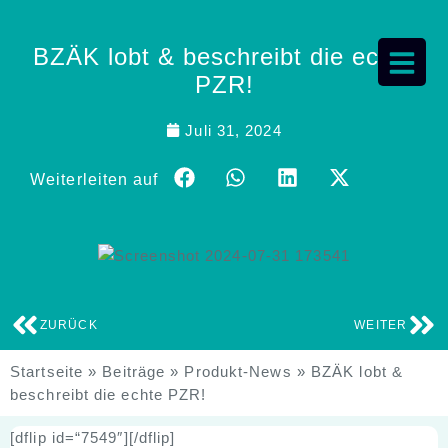
BZÄK lobt & beschreibt die echte
PZR!
Juli 31, 2024
Weiterleiten auf
ZURÜCK
WEITER
Startseite
»
Beiträge
»
Produkt-News
»
BZÄK lobt &
beschreibt die echte PZR!
[dflip id=“7549″][/dflip]