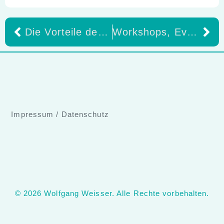
Die Vorteile des Ivoclar Digital Denture Workflows
Workshops, Events und Tag der offenen Tür in Langenau
Impressum
/
Datenschutz
© 2026 Wolfgang Weisser. Alle Rechte vorbehalten.