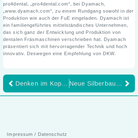
pro4dental, „pro4dental.com“, bei Dyamach,
„www.dyamach.com“, zu einem Rundgang sowohl in der
Produktion wie auch der FuE eingeladen. Dyamach ist
ein familiengeführtes mittelständisches Unternehmen,
das sich ganz der Entwicklung und Produktion von
dentalen Fräsmaschinen verschrieben hat. Dyamach
präsentiert sich mit hervorragender Technik und hoch
innovativ. Deswegen eine Empfehlung von DKW.
Denken im Kopf des Kunden
Neue Silberbauer Event Lounge in Hamburg Einzigartige Veranstaltungsperle für unvergessliche Fortbildungen
Impressum
/
Datenschutz