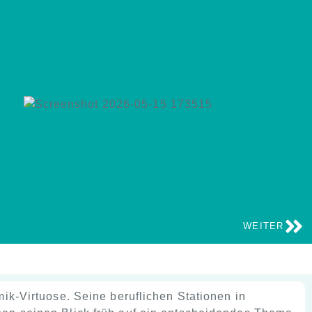
WEITER
mik-Virtuose. Seine beruflichen Stationen in