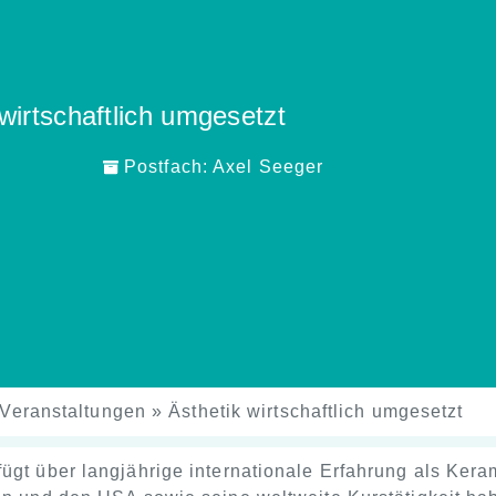
wirtschaftlich umgesetzt
Postfach:
Axel Seeger
Veranstaltungen
»
Ästhetik wirtschaftlich umgesetzt
fügt über langjährige internationale Erfahrung als Kera