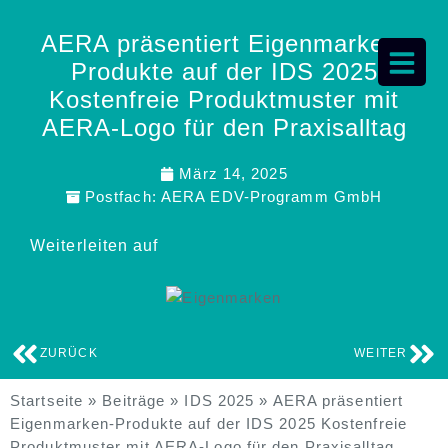
AERA präsentiert Eigenmarken-
Produkte auf der IDS 2025
Kostenfreie Produktmuster mit
AERA-Logo für den Praxisalltag
März 14, 2025
Postfach:
AERA EDV-Programm GmbH
Weiterleiten auf
ZURÜCK
WEITER
Startseite
»
Beiträge
»
IDS 2025
»
AERA präsentiert
Eigenmarken-Produkte auf der IDS 2025 Kostenfreie
Produktmuster mit AERA-Logo für den Praxisalltag