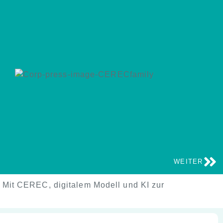
WEITER
Mit CEREC, digitalem Modell und KI zur