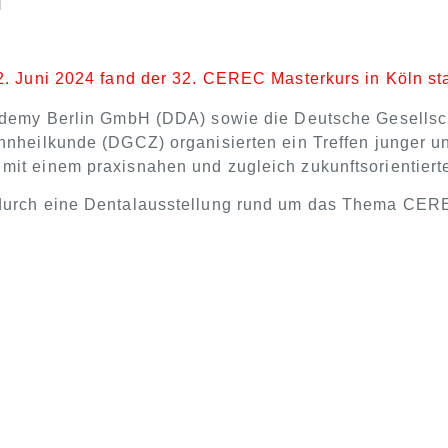
]
. Juni 2024 fand der 32. CEREC Masterkurs in Köln sta
ademy Berlin GmbH (DDA) sowie die Deutsche Gesellsch
nheilkunde (DGCZ) organisierten ein Treffen junger u
it einem praxisnahen und zugleich zukunftsorientier
durch eine Dentalausstellung rund um das Thema CE