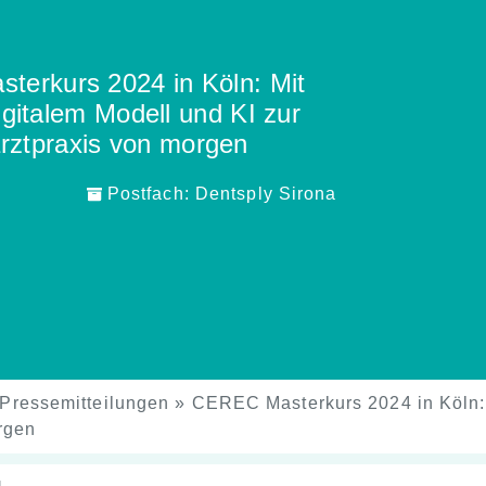
erkurs 2024 in Köln: Mit
italem Modell und KI zur
rztpraxis von morgen
Postfach:
Dentsply Sirona
Pressemitteilungen
»
CEREC Masterkurs 2024 in Köln: 
rgen