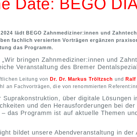
he Date: BEGO D
9. 2024 lädt BEGO Zahnmediziner:innen und Zahnte
ben fachlich versierten Vorträgen ergänzen praxis
ltung das Programm.
„Wir bringen Zahnmediziner:innen und Zahnte
eiche Veranstaltung des Bremer Dentalspezia
ftlichen Leitung von
Dr. Dr. Markus Tröltzsch
und
Ralf
ahl an Fachvorträgen, die von renommierten Referent:in
 Suprakonstruktion, über digitale Lösungen im
chkeiten und den Herausforderungen bei de
 – das Programm ist auf aktuelle Themen un
light bildet unsere Abendveranstaltung in der