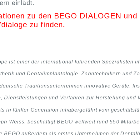
rn einlädt.
mationen zu den BEGO DIALOGEN und z
ialoge zu finden.
 ist einer der international führenden Spezialisten i
thetik und Dentalimplantologie. Zahntechnikern und Za
deutsche Traditionsunternehmen innovative Geräte, Ins
e, Dienstleistungen und Verfahren zur Herstellung und 
ts in fünfter Generation inhabergeführt vom geschäftsf
oph Weiss, beschäftigt BEGO weltweit rund 550 Mitarbe
te BEGO außerdem als erstes Unternehmen der Dentalb