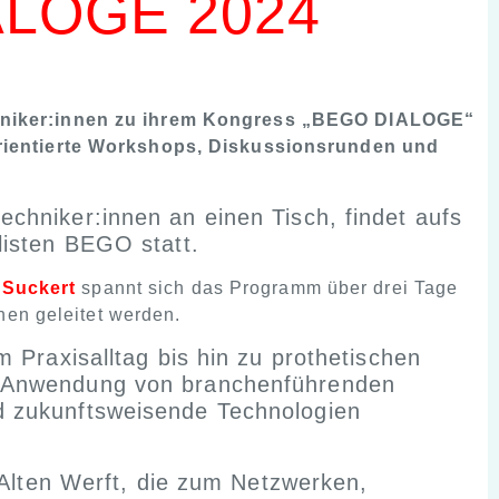
IALOGE 2024
chniker:innen zu ihrem Kongress „BEGO DIALOGE“
orientierte Workshops, Diskussionsrunden und
chniker:innen an einen Tisch, findet aufs
listen BEGO statt.
 Suckert
spannt sich das Programm über drei Tage
nen geleitet werden.
 Praxisalltag bis hin zu prothetischen
r Anwendung von branchenführenden
d zukunftsweisende Technologien
 Alten Werft, die zum Netzwerken,