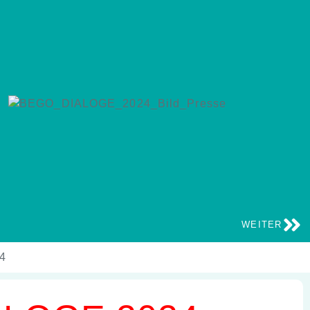
WEITER
4