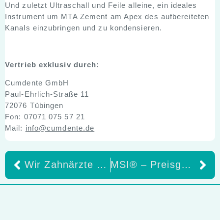
Und zuletzt Ultraschall und Feile alleine, ein ideales
Instrument um MTA Zement am Apex des aufbereiteten
Kanals einzubringen und zu kondensieren.
Vertrieb exklusiv durch:
Cumdente GmbH
Paul-Ehrlich-Straße 11
72076 Tübingen
Fon: 07071 075 57 21
Mail:
info@cumdente.de
Wir Zahnärzte sitzen an einer Rohstoffquelle
MSI® – Preisgekrönte Technologie