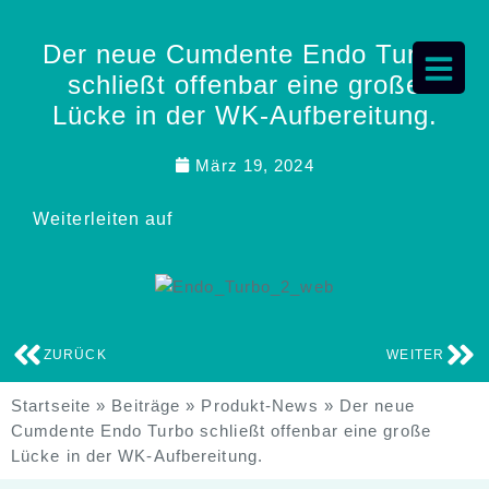
Der neue Cumdente Endo Turbo
schließt offenbar eine große
Lücke in der WK-Aufbereitung.
März 19, 2024
Weiterleiten auf
ZURÜCK
WEITER
Startseite
»
Beiträge
»
Produkt-News
»
Der neue
Cumdente Endo Turbo schließt offenbar eine große
Lücke in der WK-Aufbereitung.