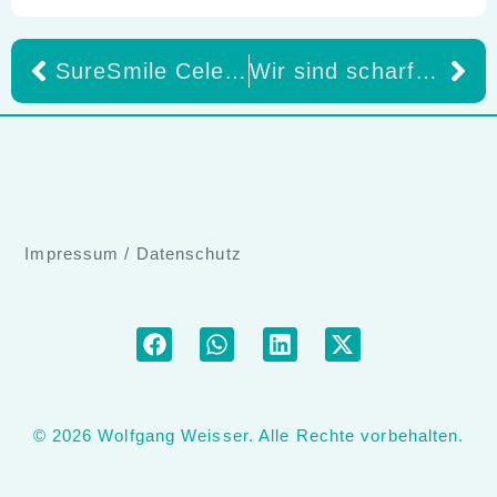
SureSmile Celebrates 1,000,000 Patients:
Wir sind scharf auf Ihre Reparaturen!!
Impressum
/
Datenschutz
© 2026 Wolfgang Weisser. Alle Rechte vorbehalten.